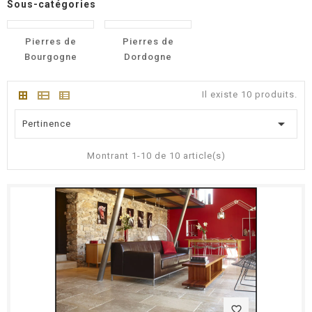
Sous-catégories
Pierres de
Pierres de
Bourgogne
Dordogne
Il existe 10 produits.

Pertinence
Montrant 1-10 de 10 article(s)
favorite_border