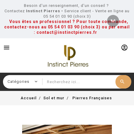
Besoin d'un renseignement, d'un conseil ?
Contactez
Instinct Pierres
• Service client - Vente en ligne au
05 54 01 03 90 (choix 3)
Vous êtes un professionnel ? Pour toute commande,
contactez-nous au
05 54 01 03 90 (choix 3)
ou par email
:
contact@instinctpierres.fr
menu
account_circle
search
Recherche
Accueil
Sol et mur
Pierres Françaises