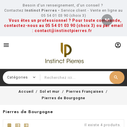
Besoin d'un renseignement, d'un conseil ?
Contactez
Instinct Pierres
• Service client - Vente en ligne au
05 54 01 03 90 (choix 3)
Vous êtes un professionnel ? Pour toute commande,
contactez-nous au
05 54 01 03 90 (choix 3)
ou par email
:
contact@instinctpierres.fr
menu
account_circle
search
Recherche
Accueil
Sol et mur
Pierres Françaises
Pierres de Bourgogne
Pierres de Bourgogne
Il existe 4 produits.