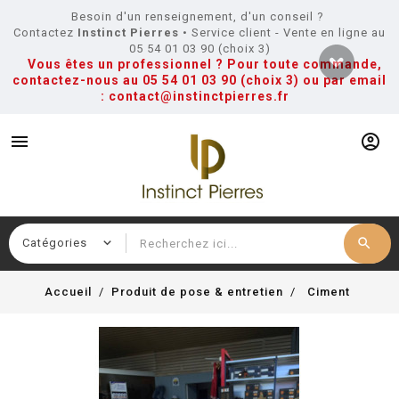
Besoin d'un renseignement, d'un conseil ?
Contactez
Instinct Pierres
• Service client - Vente en ligne au
05 54 01 03 90 (choix 3)
Vous êtes un professionnel ? Pour toute commande,
contactez-nous au
05 54 01 03 90 (choix 3)
ou par email
:
contact@instinctpierres.fr
menu
account_circle
search
Recherche
Accueil
Produit de pose & entretien
Ciment