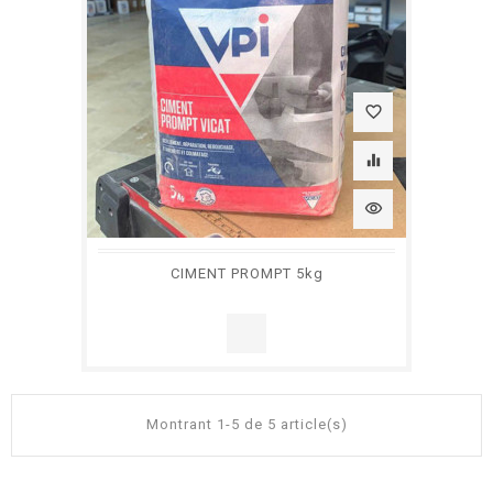
favorite_border
equalizer
visibility
CIMENT PROMPT 5kg
Montrant 1-5 de 5 article(s)