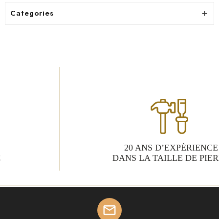
Categories

20 ANS D’EXPÉRIENCE
DANS LA TAILLE DE PIERRE
mail