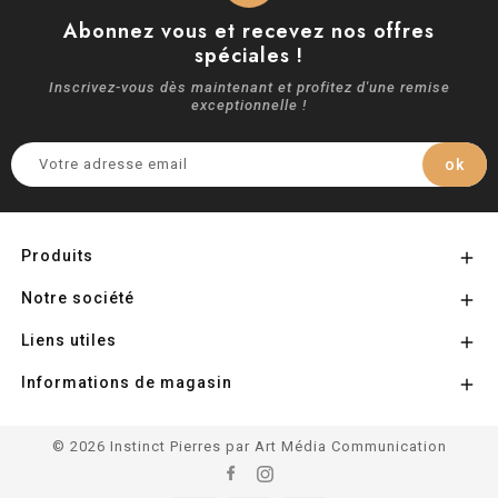
Abonnez vous et recevez nos offres
spéciales !
Inscrivez-vous dès maintenant et profitez d'une remise
exceptionnelle !
Produits

Notre société

Liens utiles

Informations de magasin

© 2026 Instinct Pierres par Art Média Communication